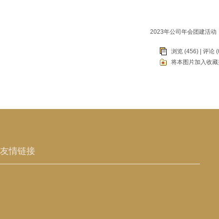
2023年公司年会团建活动
浏览 (456) |
评论
(
将本图片加入收藏
友情链接